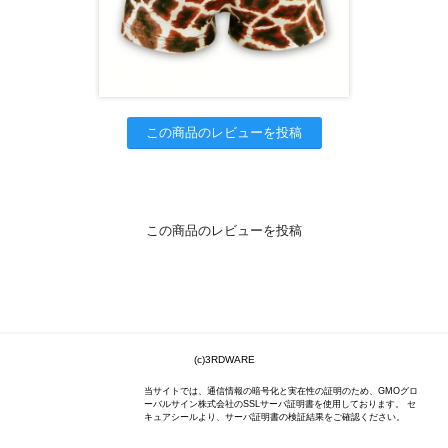
この商品のレビューを投稿
この商品のレビューを投稿
(c)3RDWARE
当サイトでは、通信情報の暗号化と実在性の証明のため、GMOグロ
ーバルサイン株式会社のSSLサーバ証明書を使用しております。 セ
キュアシールより、サーバ証明書の検証結果をご確認ください。