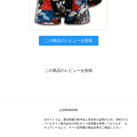
この商品のレビューを投稿
この商品のレビューを投稿
(c)3RDWARE
当サイトでは、通信情報の暗号化と実在性の証明のため、GMOグロ
ーバルサイン株式会社のSSLサーバ証明書を使用しております。 セ
キュアシールより、サーバ証明書の検証結果をご確認ください。