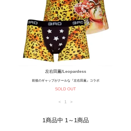
左右田薫/Leopardess
前後のギャップがクールな『左右田薫』コラボ
SOLD OUT
<
1
>
1商品中 1～1商品