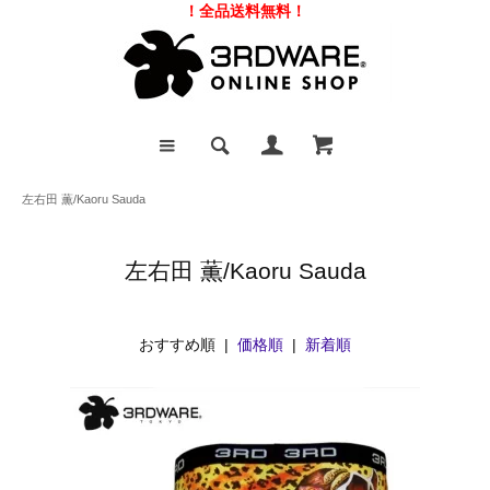
！全品送料無料！
左右田 薫/Kaoru Sauda
左右田 薫/Kaoru Sauda
おすすめ順 |
価格順
|
新着順