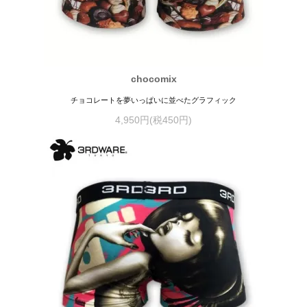
chocomix
チョコレートを夢いっぱいに並べたグラフィック
4,950円(税450円)