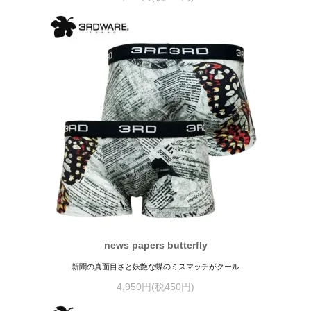
news papers butterfly
新聞の真面目さと妖艶な蝶のミスマッチがクール
4,950円(税450円)