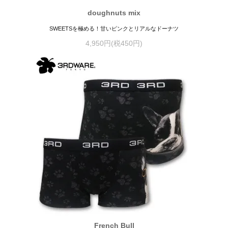
doughnuts mix
SWEETSを極める！甘いピンクとリアルなドーナツ
4,950円(税450円)
French Bull