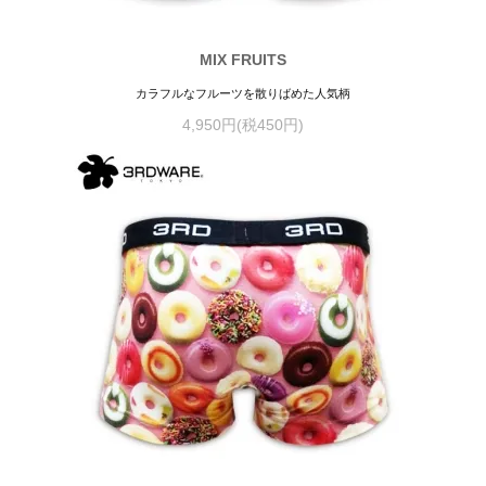
MIX FRUITS
カラフルなフルーツを散りばめた人気柄
4,950円(税450円)