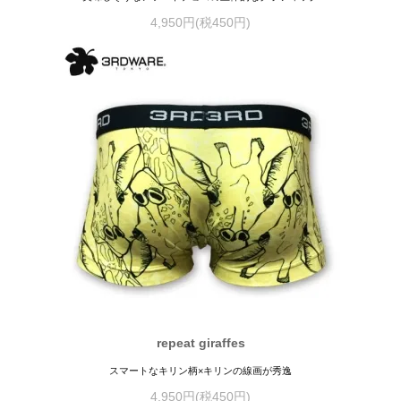
4,950円(税450円)
repeat giraffes
スマートなキリン柄×キリンの線画が秀逸
4,950円(税450円)