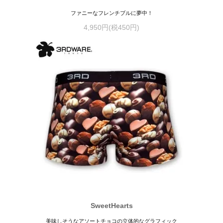
ファニーなフレンチブルに夢中！
4,950円(税450円)
SweetHearts
美味しそうなアソートチョコの立体的なグラフィック