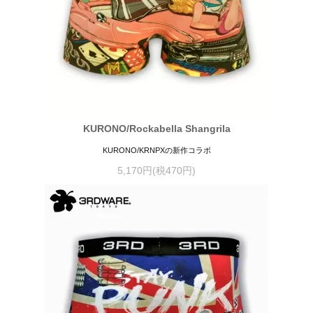
KURONO/Rockabella Shangrila
KURONO/KRNPXの新作コラボ
5,170円(税470円)