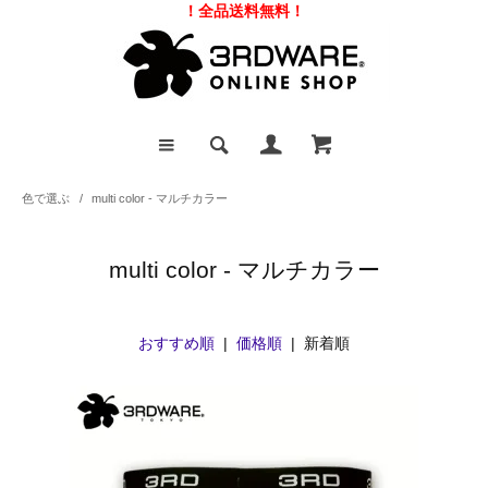
！全品送料無料！
色で選ぶ
/
multi color - マルチカラー
multi color - マルチカラー
おすすめ順
|
価格順
| 新着順