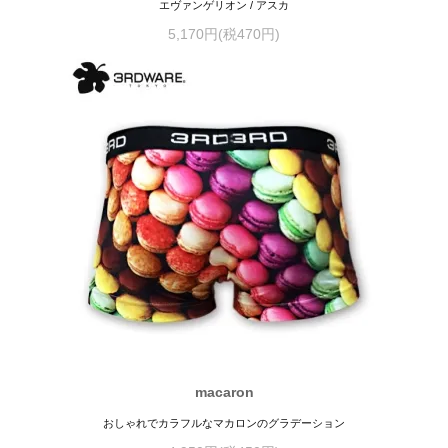
エヴァンゲリオン / アスカ
5,170円(税470円)
macaron
おしゃれでカラフルなマカロンのグラデーション