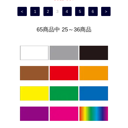
<
1
2
3
4
5
6
>
65商品中 25～36商品