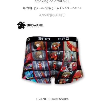
smoking colorful skull
年代問わずクールに似合う！ネオンカラーのスカル
4,950円(税450円)
EVANGELION/Asuka