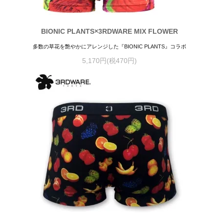
BIONIC PLANTS×3RDWARE MIX FLOWER
多数の草花を艶やかにアレンジした『BIONIC PLANTS』コラボ
5,170円(税470円)