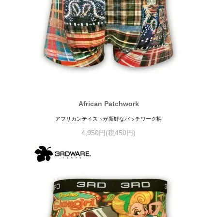
African Patchwork
アフリカンテイストが新鮮なパッチワーク柄
4,950円(税450円)