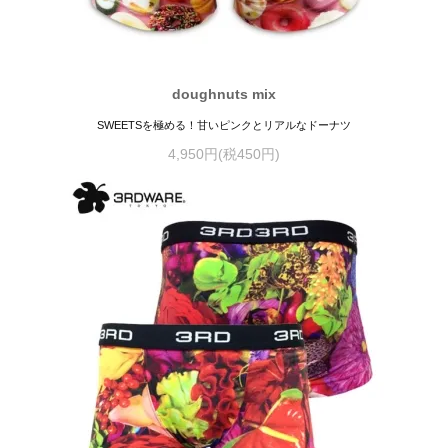
doughnuts mix
SWEETSを極める！甘いピンクとリアルなドーナツ
4,950円(税450円)