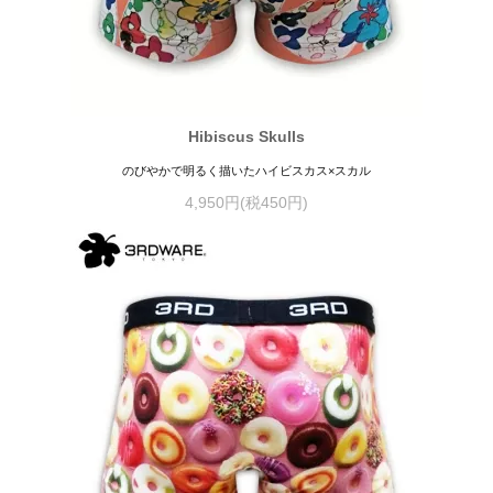
Hibiscus Skulls
のびやかで明るく描いたハイビスカス×スカル
4,950円(税450円)