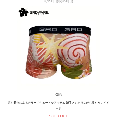
4,950円(税450円)
Gift
落ち着きのあるカラーでキュートなアイテム 派手さもありながら柔らかいイメ
ージ
SOLD OUT