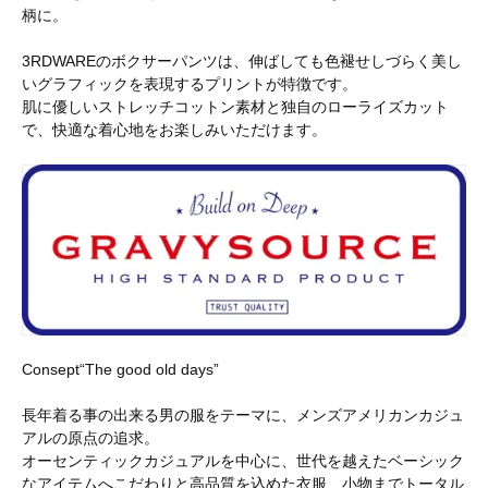
柄に。
3RDWAREのボクサーパンツは、伸ばしても色褪せしづらく美し
いグラフィックを表現するプリントが特徴です。
肌に優しいストレッチコットン素材と独自のローライズカット
で、快適な着心地をお楽しみいただけます。
Consept“The good old days”
長年着る事の出来る男の服をテーマに、メンズアメリカンカジュ
アルの原点の追求。
オーセンティックカジュアルを中心に、世代を越えたベーシック
なアイテムへこだわりと高品質を込めた衣服、小物までトータル