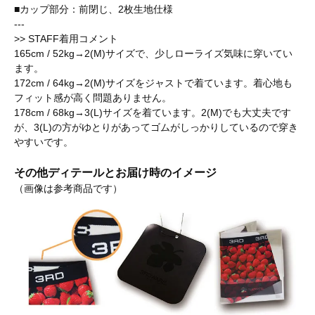
■カップ部分：前閉じ、2枚生地仕様
---
>> STAFF着用コメント
165cm / 52kg→2(M)サイズで、少しローライズ気味に穿いてい
ます。
172cm / 64kg→2(M)サイズをジャストで着ています。着心地も
フィット感が高く問題ありません。
178cm / 68kg→3(L)サイズを着ています。2(M)でも大丈夫です
が、3(L)の方がゆとりがあってゴムがしっかりしているので穿き
やすいです。
その他ディテールとお届け時のイメージ
（画像は参考商品です）