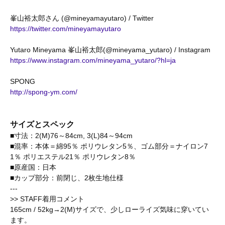
峯山裕太郎さん (@mineyamayutaro) / Twitter
https://twitter.com/mineyamayutaro
Yutaro Mineyama 峯山裕太郎(@mineyama_yutaro) / Instagram
https://www.instagram.com/mineyama_yutaro/?hl=ja
SPONG
http://spong-ym.com/
サイズとスペック
■寸法：2(M)76～84cm, 3(L)84～94cm
■混率：本体＝綿95％ ポリウレタン5％、ゴム部分＝ナイロン7
1％ ポリエステル21％ ポリウレタン8％
■原産国：日本
■カップ部分：前閉じ、2枚生地仕様
---
>> STAFF着用コメント
165cm / 52kg→2(M)サイズで、少しローライズ気味に穿いてい
ます。