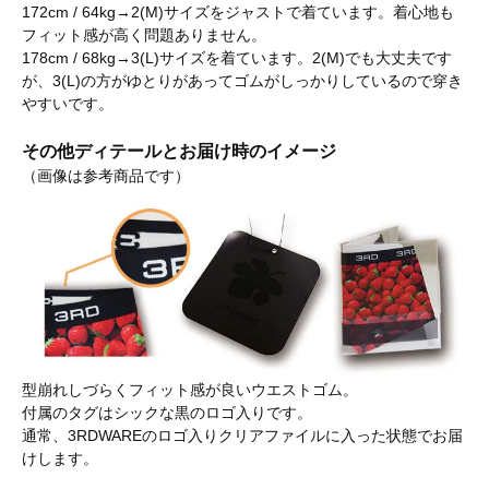
172cm / 64kg→2(M)サイズをジャストで着ています。着心地も
フィット感が高く問題ありません。
178cm / 68kg→3(L)サイズを着ています。2(M)でも大丈夫です
が、3(L)の方がゆとりがあってゴムがしっかりしているので穿き
やすいです。
その他ディテールとお届け時のイメージ
（画像は参考商品です）
型崩れしづらくフィット感が良いウエストゴム。
付属のタグはシックな黒のロゴ入りです。
通常、3RDWAREのロゴ入りクリアファイルに入った状態でお届
けします。