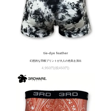
tie-dye feather
幻想的な羽根プリントが大人の色気を演出
4,950円(税450円)