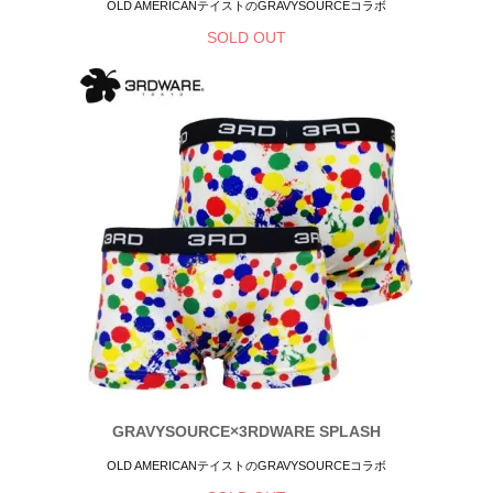
OLD AMERICANテイストのGRAVYSOURCEコラボ
SOLD OUT
GRAVYSOURCE×3RDWARE SPLASH
OLD AMERICANテイストのGRAVYSOURCEコラボ