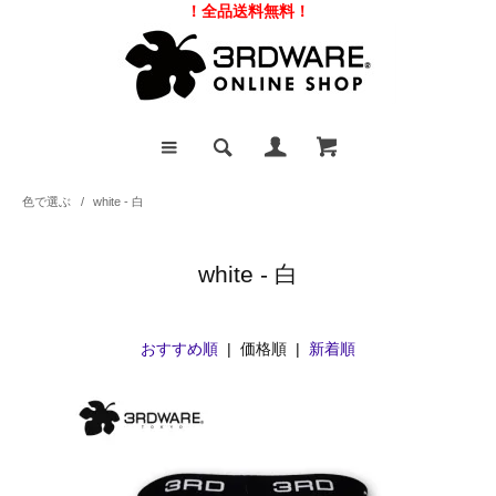
！全品送料無料！
色で選ぶ
/
white - 白
white - 白
おすすめ順
| 価格順 |
新着順