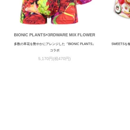
BIONIC PLANTS×3RDWARE MIX FLOWER
多数の草花を艶やかにアレンジした『BIONIC PLANTS』
SWEETS
コラボ
5,170円(税470円)