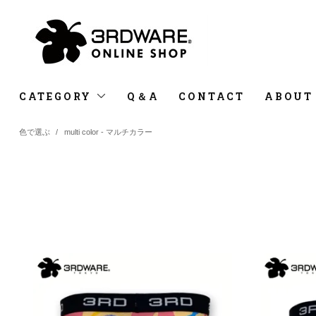
CATEGORY
Q＆A
CONTACT
ABOUT
色で選ぶ
/
multi color - マルチカラー