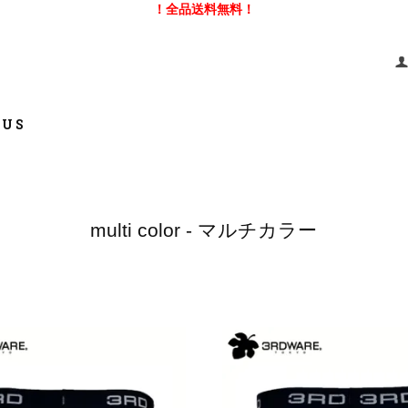
！全品送料無料！
 US
multi color - マルチカラー