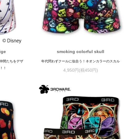
ige
smoking colorful skull
仲間たちをデザ
年代問わずクールに似合う！ネオンカラーのスカル
 ！！
4,950円(税450円)