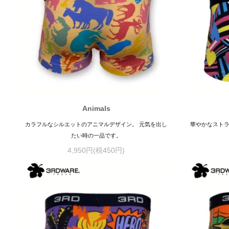
Animals
カラフルなシルエットのアニマルデザイン。 元気を出し
華やかなストラ
たい時の一品です。
4,950円(税450円)