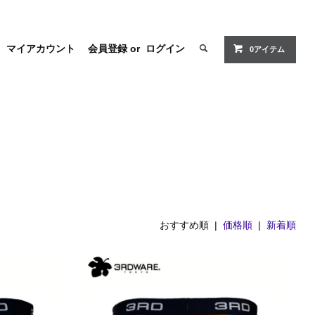
マイアカウント
会員登録
or
ログイン
0アイテム
おすすめ順 |
価格順
|
新着順