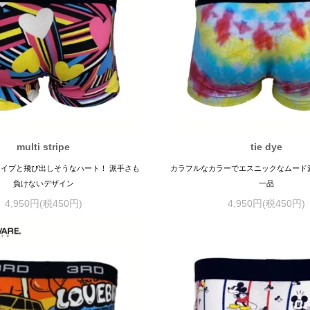
multi stripe
tie dye
イプと飛び出しそうなハート！ 派手さも
カラフルなカラーでエスニックなムード
負けないデザイン
一品
4,950円(税450円)
4,950円(税450円)