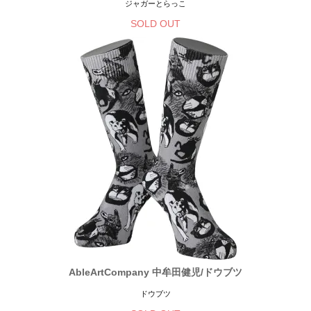
ジャガーとらっこ
SOLD OUT
AbleArtCompany 中牟田健児/ドウブツ
ドウブツ