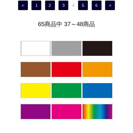
<
1
2
3
4
5
6
>
65商品中 37～48商品