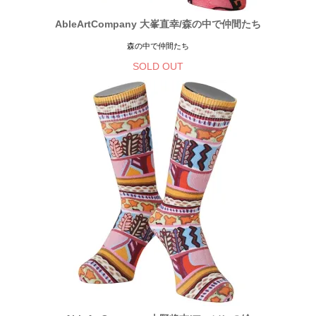
AbleArtCompany 大峯直幸/森の中で仲間たち
森の中で仲間たち
SOLD OUT