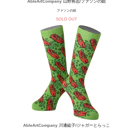
AbleArtCompany 山野将志/ファソンの絵
ファソンの絵
SOLD OUT
AbleArtCompany 川邊紘子/ジャガーとらっこ