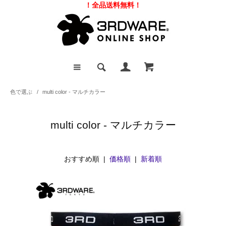
！全品送料無料！
色で選ぶ
/
multi color - マルチカラー
multi color - マルチカラー
おすすめ順 |
価格順
|
新着順