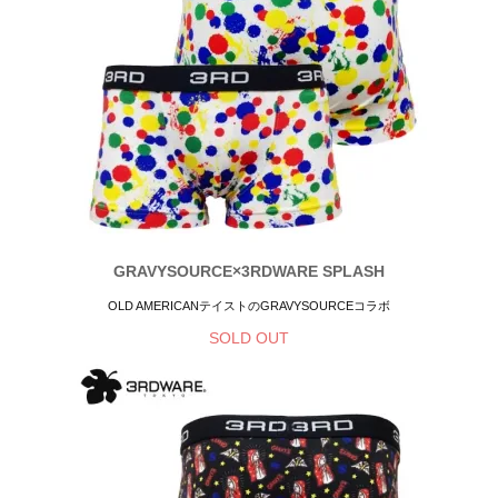
GRAVYSOURCE×3RDWARE SPLASH
OLD AMERICANテイストのGRAVYSOURCEコラボ
SOLD OUT