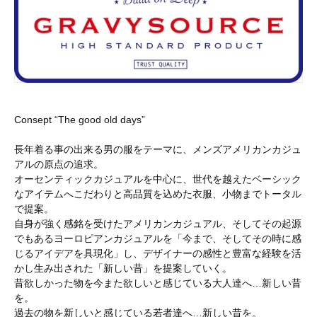
Consept “The good old days”
長年着る事の出来る男の服をテーマに、メンズアメリカンカジュ
アルの原点の追求。
オーセンティックカジュアルを中心に、世代を越えたベーシック
なアイテムへこだわりと高品質を込めた衣服、小物までトータル
で提案。
自身が強く感銘を受けたアメリカンカジュアル、そしてその起源
でもあるヨーロピアンカジュアルを「今まで、そしてその時に感
じるアイデアを具現化」し、デザイナーの感性と豊富な経験を活
かし生み出された「新しい昔」を提案していく。
昔欲しかった物を今また欲しいと感じている大人達へ…新しい昔
を。
過去の物を新しいと感じている若者達へ…新しい昔を。