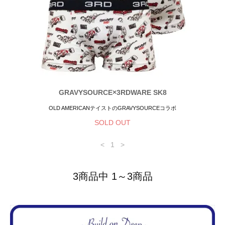
GRAVYSOURCE×3RDWARE SK8
OLD AMERICANテイストのGRAVYSOURCEコラボ
SOLD OUT
<
1
>
3商品中 1～3商品