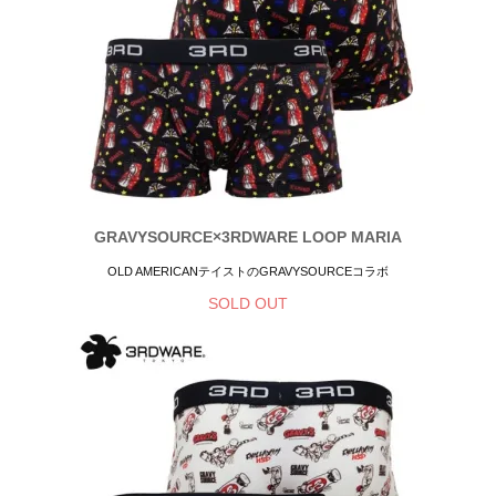
GRAVYSOURCE×3RDWARE LOOP MARIA
OLD AMERICANテイストのGRAVYSOURCEコラボ
SOLD OUT