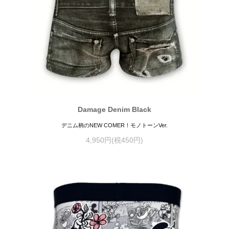
Damage Denim Black
デニム柄のNEW COMER！モノトーンVer.
4,950円(税450円)