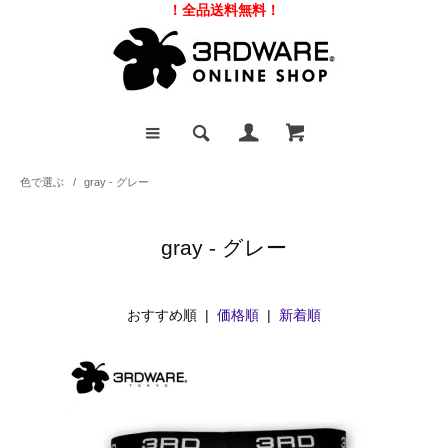
！全品送料無料！
色で選ぶ
/
gray - グレー
gray - グレー
おすすめ順 |
価格順
|
新着順