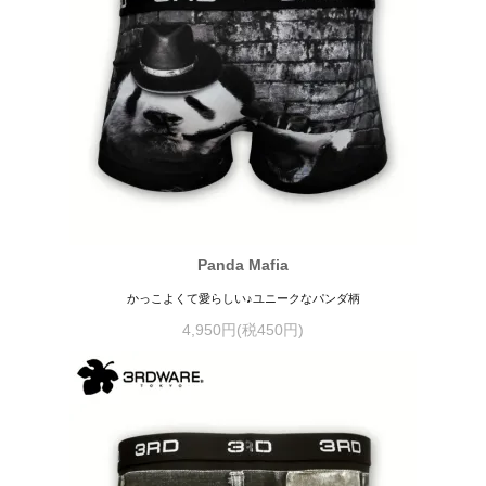
Panda Mafia
かっこよくて愛らしい♪ユニークなパンダ柄
4,950円(税450円)