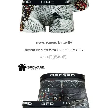
news papers butterfly
新聞の真面目さと妖艶な蝶のミスマッチがクール
4,950円(税450円)