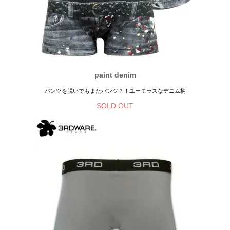
paint denim
パンツを脱いでもまたパンツ？！ユーモラスなデニム柄
SOLD OUT